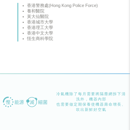
香港警務處(Hong Kong Police Force)
養和醫院
黃大仙醫院
香港城市大學
香港理工大學
香港中文大學
恆生商科學院
冷氣機除了每月需要將隔塵網拆下清
洗外，機器內部
也需要做定期保養使機器壽命增長、
吹出新鮮好空氣