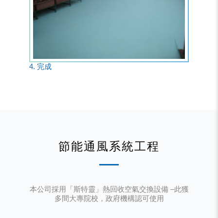
4. 完成
節能通風系統工程
本公司採用「斯特靈」熱回收空氣交換設備 ‒此獲
多間大專院校，政府機構認可使用