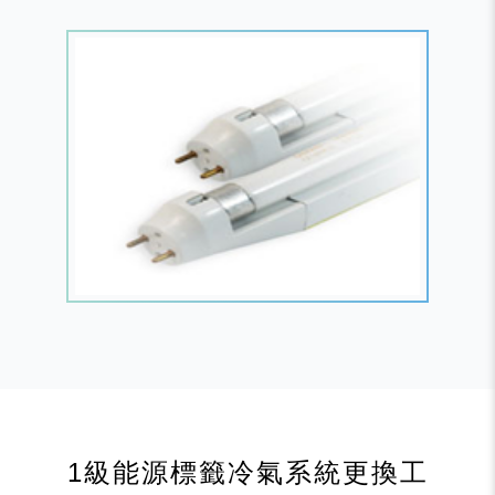
1級能源標籤冷氣系統更換工