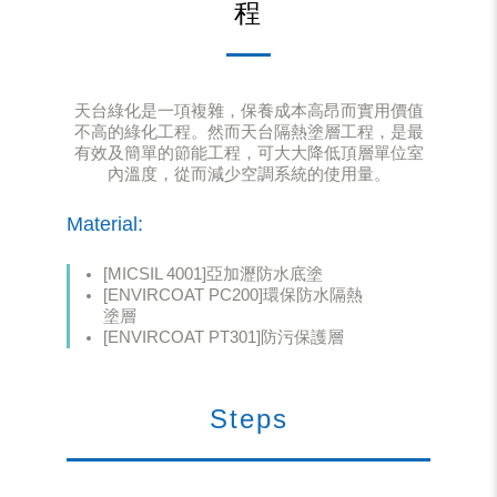
程
天台綠化是一項複雜，保養成本高昂而實用價值
不高的綠化工程。然而天台隔熱塗層工程，是最
有效及簡單的節能工程，可大大降低頂層單位室
內溫度，從而減少空調系統的使用量。
Material:
[MICSIL 4001]亞加瀝防水底塗
[ENVIRCOAT PC200]環保防水隔熱
塗層
[ENVIRCOAT PT301]防污保護層
Steps