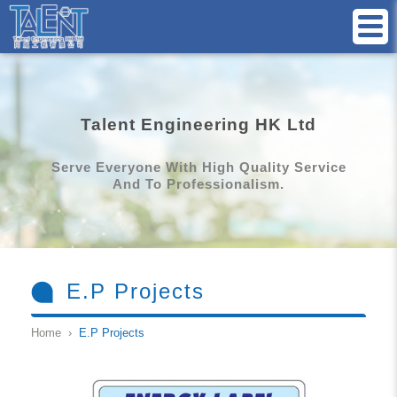
Talent Engineering HK Ltd
Serve Everyone With High Quality Service
And To Professionalism.
E.P Projects
Home ›
E.P Projects