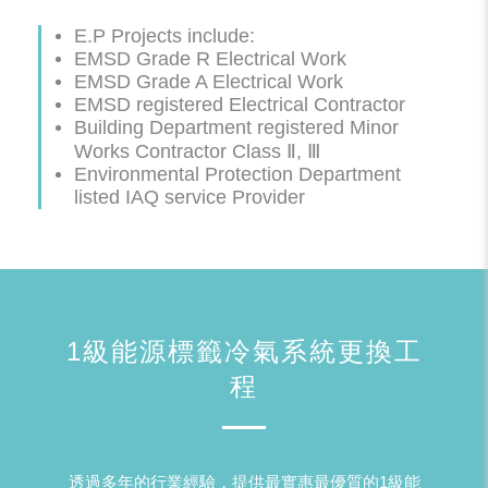
E.P Projects include:
EMSD Grade R Electrical Work
EMSD Grade A Electrical Work
EMSD registered Electrical Contractor
Building Department registered Minor
Works Contractor Class Ⅱ, Ⅲ
Environmental Protection Department
listed IAQ service Provider
1級能源標籤冷氣系統更換工
程
透過多年的行業經驗，提供最實惠最優質的1級能