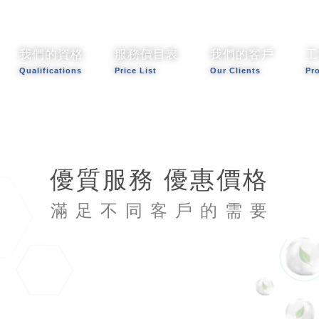
我們的資格
服務價目表
我們的客戶
工
Qualifications
Price List
Our Clients
Pr
優質服務 優惠價格
滿 足 不 同 客 戶 的 需 要