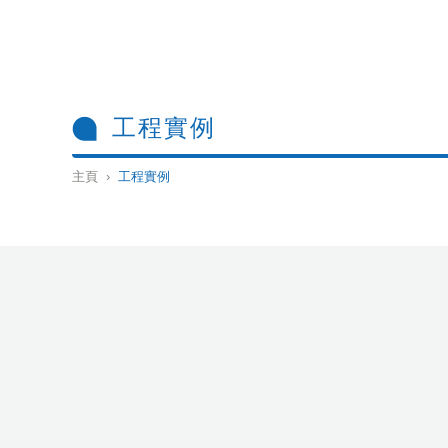
工程實例
主頁 ›
工程實例