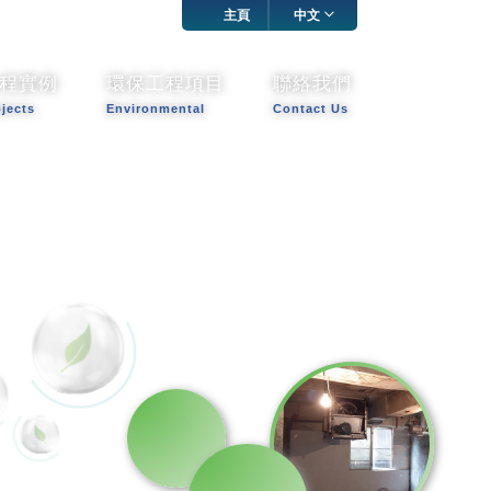
主頁
中文
程實例
環保工程項目
聯絡我們
ojects
Environmental
Contact Us